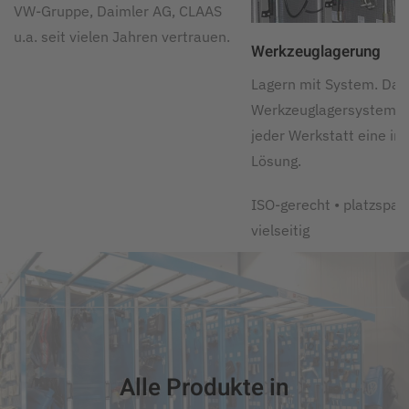
VW-Gruppe, Daimler AG, CLAAS
u.a. seit vielen Jahren vertrauen.
Werkzeuglagerung
Lagern mit System. Da
Werkzeuglagersystem s
jeder Werkstatt eine ind
Lösung.
ISO-gerecht • platzspar
vielseitig
Alle Produkte in