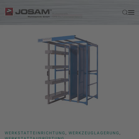
Zum Hauptinhalt springen
WERKSTATTEINRICHTUNG
,
WERKZEUGLAGERUNG
,
WERKSTATTAUSRÜSTUNG