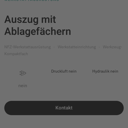
Auszug mit
Ablagefächern
NFZ-Werkstattausrüstung
Werkstatteinrichtung
Werkzeug-
Kompaktfach
Druckluft nein
Hydraulik nein
nein
Kontakt