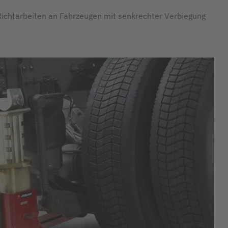
ichtarbeiten an Fahrzeugen mit senkrechter Verbiegung