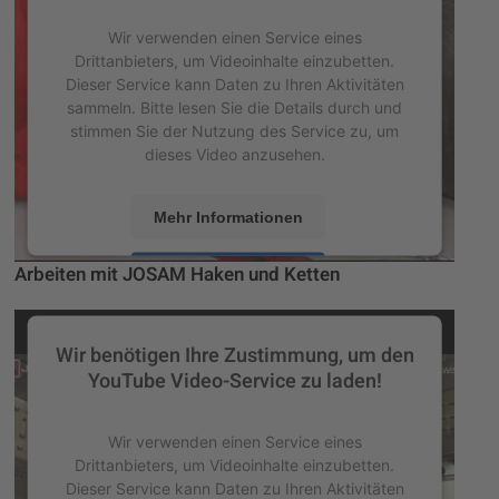
Wir verwenden einen Service eines
Drittanbieters, um Videoinhalte einzubetten.
Dieser Service kann Daten zu Ihren Aktivitäten
sammeln. Bitte lesen Sie die Details durch und
stimmen Sie der Nutzung des Service zu, um
dieses Video anzusehen.
Mehr Informationen
Arbeiten mit JOSAM Haken und Ketten
Akzeptieren
powered by
Usercentrics Consent Management
Platform
&
eRecht24
Wir benötigen Ihre Zustimmung, um den
YouTube Video-Service zu laden!
Wir verwenden einen Service eines
Drittanbieters, um Videoinhalte einzubetten.
Dieser Service kann Daten zu Ihren Aktivitäten