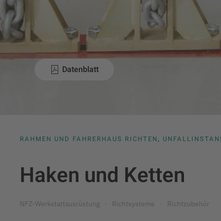
Datenblatt
RAHMEN UND FAHRERHAUS RICHTEN
,
UNFALLINSTA
Haken und Ketten
NFZ-Werkstattausrüstung
Richtsysteme
Richtzubehör