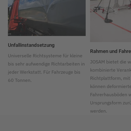
Unfallinstandsetzung
Rahmen und Fahrer
Universelle Richtsysteme für kleine
JOSAM bietet die w
bis sehr aufwendige Richtarbeiten in
kombinierte Veran
jeder Werkstatt. Für Fahrzeuge bis
Richtplattform, mit 
60 Tonnen.
können deformiert
Fahrerhausböden wi
Ursprungsform zur
werden.