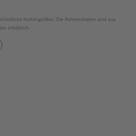
erschiedliche Kettengrößen. Die Rahmenhaken sind aus
en erhältlich.