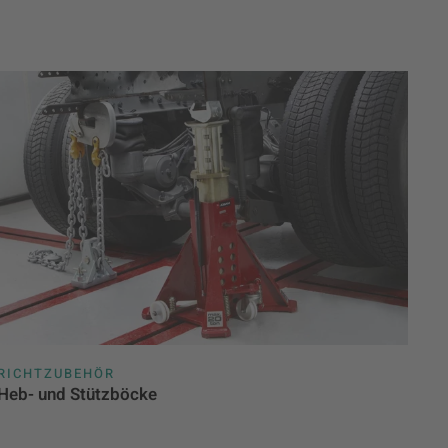
RICHTZUBEHÖR
Heb- und Stützböcke