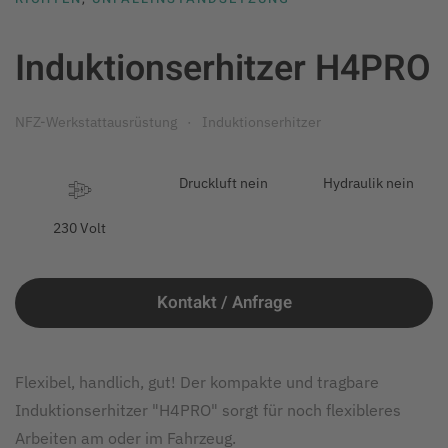
Induktionserhitzer H4PRO
NFZ-Werkstattausrüstung
Induktionserhitzer
Druckluft nein
Hydraulik nein
230 Volt
Kontakt / Anfrage
Flexibel, handlich, gut! Der kompakte und tragbare
Induktionserhitzer "H4PRO" sorgt für noch flexibleres
Arbeiten am oder im Fahrzeug.