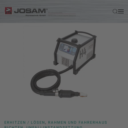
Zum Hauptinhalt springen
ERHITZEN / LÖSEN
,
RAHMEN UND FAHRERHAUS
RICHTEN
,
UNFALLINSTANDSETZUNG