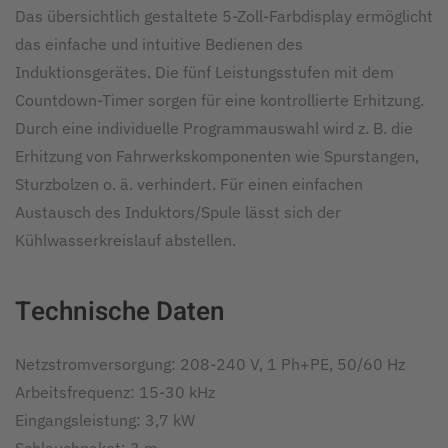
Das übersichtlich gestaltete 5-Zoll-Farbdisplay ermöglicht
das einfache und intuitive Bedienen des
Induktionsgerätes. Die fünf Leistungsstufen mit dem
Countdown-Timer sorgen für eine kontrollierte Erhitzung.
Durch eine individuelle Programmauswahl wird z. B. die
Erhitzung von Fahrwerkskomponenten wie Spurstangen,
Sturzbolzen o. ä. verhindert. Für einen einfachen
Austausch des Induktors/Spule lässt sich der
Kühlwasserkreislauf abstellen.
Technische Daten
Netzstromversorgung: 208-240 V, 1 Ph+PE, 50/60 Hz
Arbeitsfrequenz: 15-30 kHz
Eingangsleistung: 3,7 kW
Schlauchpaket: 3 m