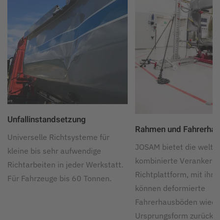
Unfallinstandsetzung
Rahmen und Fahrerhaus
Universelle Richtsysteme für
JOSAM bietet die weltwe
kleine bis sehr aufwendige
kombinierte Verankerun
Richtarbeiten in jeder Werkstatt.
Richtplattform, mit ihrer
Für Fahrzeuge bis 60 Tonnen.
können deformierte
Fahrerhausböden wieder
Ursprungsform zurückg