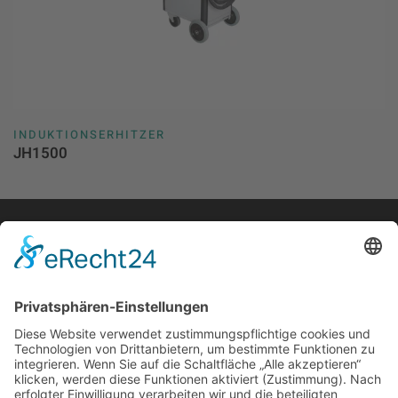
INDUKTIONSERHITZER
JH1500
Newsletteranmeldung