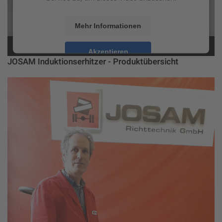
Mehr Informationen
Akzeptieren
JOSAM Induktionserhitzer - Produktübersicht
powered by
Usercentrics Consent Management
Platform
&
eRecht24