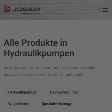
Zum Hauptinhalt springen
Alle Produkte in
Hydraulikpumpen
Zuverlässige Hydraulikpumpen für den industriellen
Einsatz - auch in den härtesten Umgebungen.
Hydraulikpumpen
Hydraulikzylinder
Wagenheber
Spezialwerkzeuge