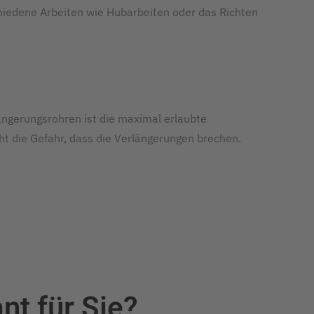
hiedene Arbeiten wie Hubarbeiten oder das Richten
ängerungsrohren ist die maximal erlaubte
ht die Gefahr, dass die Verlängerungen brechen.
nt für Sie?