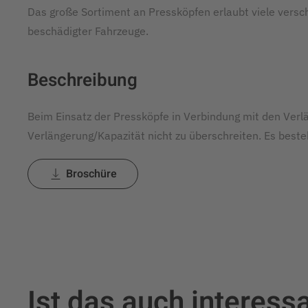
Das große Sortiment an Pressköpfen erlaubt viele versc
beschädigter Fahrzeuge.
Beschreibung
Beim Einsatz der Pressköpfe in Verbindung mit den Verl
Verlängerung/Kapazität nicht zu überschreiten. Es beste
Broschüre
Ist das auch interessa