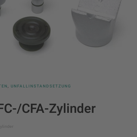
TEN
,
UNFALLINSTANDSETZUNG
FC-/CFA-Zylinder
ylinder