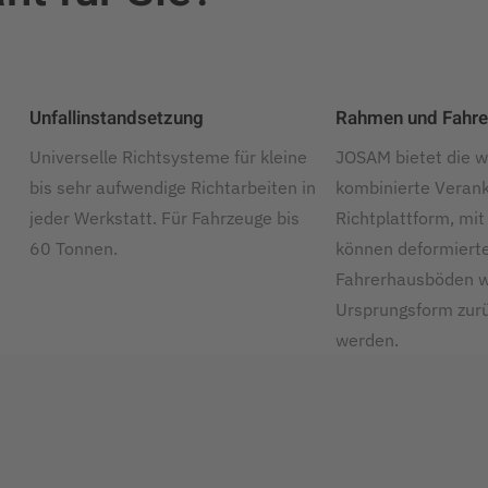
Unfallinstandsetzung
Rahmen und Fahrer
Universelle Richtsysteme für kleine
JOSAM bietet die w
bis sehr aufwendige Richtarbeiten in
kombinierte Veran
jeder Werkstatt. Für Fahrzeuge bis
Richtplattform, mit 
60 Tonnen.
können deformiert
Fahrerhausböden wi
Ursprungsform zur
werden.