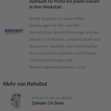
Hydraulik für Profis bei jedem Einsatz
in Ihrer Werkstatt.
Große Auswahl an universellen
Werkzeugen für Kfz- und Nfz-
Werkstätten, Servicefahrzeuge und den
Einsatz in Industrie, Landwirtschaft und
Bauwesen. Qualität und Funktionalität
für hydraulische Zylinder und Pumpen
und Sonderlösungen wie
Spurstangenkopfabzieher u.v.m.
Mehr von Rehobot
HYDRAULIKZYLINDER
Zylinder CX-Serie