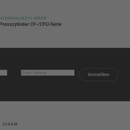
HYDRAULIKZYLINDER
Presszylinder CF-/CFU-Serie
Anmelden
JOSAM