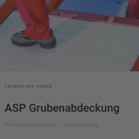
GRUBEN UND HEBEN
ASP Grubenabdeckung
NFZ-Werkstattausrüstung
Grubenabdeckung