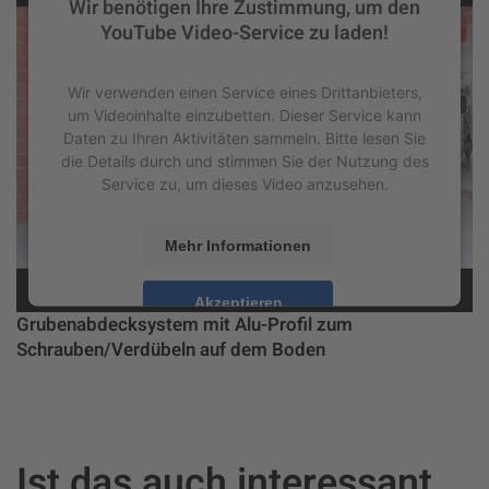
Wir benötigen Ihre Zustimmung, um den
YouTube Video-Service zu laden!
Wir verwenden einen Service eines Drittanbieters,
um Videoinhalte einzubetten. Dieser Service kann
Daten zu Ihren Aktivitäten sammeln. Bitte lesen Sie
die Details durch und stimmen Sie der Nutzung des
Service zu, um dieses Video anzusehen.
Mehr Informationen
Akzeptieren
Grubenabdecksystem mit Alu-Profil zum
powered by
Usercentrics Consent Management
Schrauben/Verdübeln auf dem Boden
Platform
&
eRecht24
Ist das auch interessant