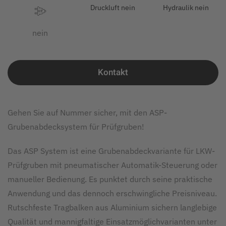
Druckluft nein
Hydraulik nein
nein
Kontakt
Gehen Sie auf Nummer sicher, mit den ASP-
Grubenabdecksystem für Prüfgruben!
Das ASP System ist eine Grubenabdeckvariante für LKW-
Prüfgruben mit pneumatischer Automatik-Steuerung oder
manueller Bedienung. Es punktet durch seine praktische
Anwendung und das dennoch erschwingliche Preisniveau.
Rutschfeste Tragbalken aus Aluminium sichern langlebige
Qualität und mannigfaltige Einsatzmöglichvarianten unter