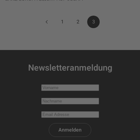
1
2
3
Newsletteranmeldung
Anmelden