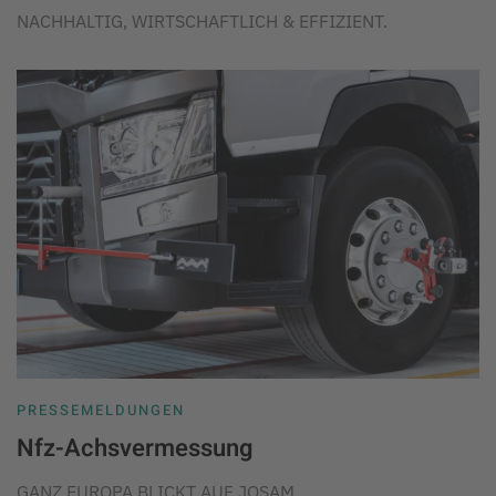
NACHHALTIG, WIRTSCHAFTLICH & EFFIZIENT.
PRESSEMELDUNGEN
Nfz-Achsvermessung
GANZ EUROPA BLICKT AUF JOSAM