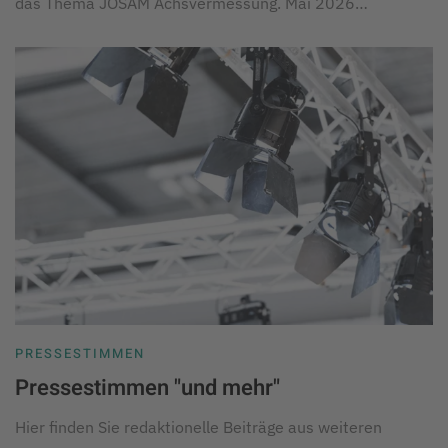
das Thema JOSAM Achsvermessung. Mai 2026…
PRESSESTIMMEN
Pressestimmen "und mehr"
Hier finden Sie redaktionelle Beiträge aus weiteren