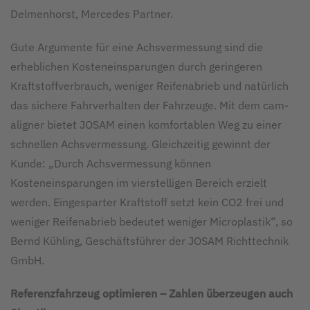
Delmenhorst, Mercedes Partner.
Gute Argumente für eine Achsvermessung sind die
erheblichen Kosteneinsparungen durch geringeren
Kraftstoffverbrauch, weniger Reifenabrieb und natürlich
das sichere Fahrverhalten der Fahrzeuge. Mit dem cam-
aligner bietet JOSAM einen komfortablen Weg zu einer
schnellen Achsvermessung. Gleichzeitig gewinnt der
Kunde: „Durch Achsvermessung können
Kosteneinsparungen im vierstelligen Bereich erzielt
werden. Eingesparter Kraftstoff setzt kein CO2 frei und
weniger Reifenabrieb bedeutet weniger Microplastik“, so
Bernd Kühling, Geschäftsführer der JOSAM Richttechnik
GmbH.
Referenzfahrzeug optimieren – Zahlen überzeugen auch