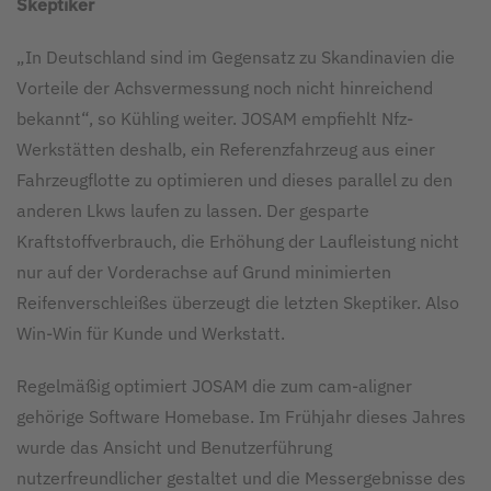
Skeptiker
„In Deutschland sind im Gegensatz zu Skandinavien die
Vorteile der Achsvermessung noch nicht hinreichend
bekannt“, so Kühling weiter. JOSAM empfiehlt Nfz-
Werkstätten deshalb, ein Referenzfahrzeug aus einer
Fahrzeugflotte zu optimieren und dieses parallel zu den
anderen Lkws laufen zu lassen. Der gesparte
Kraftstoffverbrauch, die Erhöhung der Laufleistung nicht
nur auf der Vorderachse auf Grund minimierten
Reifenverschleißes überzeugt die letzten Skeptiker. Also
Win-Win für Kunde und Werkstatt.
Regelmäßig optimiert JOSAM die zum cam-aligner
gehörige Software Homebase. Im Frühjahr dieses Jahres
wurde das Ansicht und Benutzerführung
nutzerfreundlicher gestaltet und die Messergebnisse des