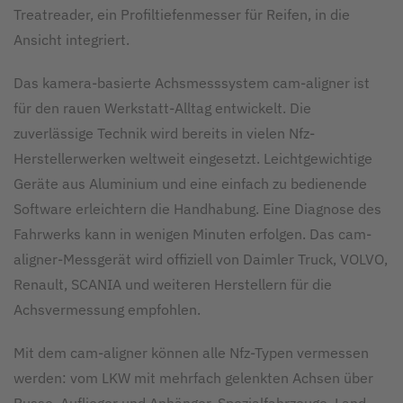
Treatreader, ein Profiltiefenmesser für Reifen, in die
Ansicht integriert.
Das kamera-basierte Achsmesssystem cam-aligner ist
für den rauen Werkstatt-Alltag entwickelt. Die
zuverlässige Technik wird bereits in vielen Nfz-
Herstellerwerken weltweit eingesetzt. Leichtgewichtige
Geräte aus Aluminium und eine einfach zu bedienende
Software erleichtern die Handhabung. Eine Diagnose des
Fahrwerks kann in wenigen Minuten erfolgen. Das cam-
aligner-Messgerät wird offiziell von Daimler Truck, VOLVO,
Renault, SCANIA und weiteren Herstellern für die
Achsvermessung empfohlen.
Mit dem cam-aligner können alle Nfz-Typen vermessen
werden: vom LKW mit mehrfach gelenkten Achsen über