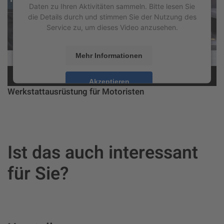
Daten zu Ihren Aktivitäten sammeln. Bitte lesen Sie
die Details durch und stimmen Sie der Nutzung des
Service zu, um dieses Video anzusehen.
Mehr Informationen
Akzeptieren
Werkstattausrüstung für Motoristen
powered by
Usercentrics Consent Management
Platform
&
eRecht24
Ist das auch interessant
für Sie?