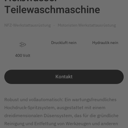
Teilewaschmaschine
NFZ-Werkstattausrüstung
Motoristen Werkstattausrüstung
Druckluft nein
Hydraulik nein
400 Volt
Kontakt
Robust und vollautomatisch: Ein wartungsfreundliches
Hochdruck-Spritzsystem, ausgestattet mit einem
dreidimensionalen Düsensystem, das für die gründliche
Reinigung und Entfettung von Werkzeugen und anderen