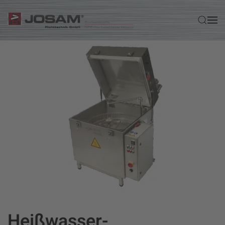
Zum Hauptinhalt springen
Heißwasser-